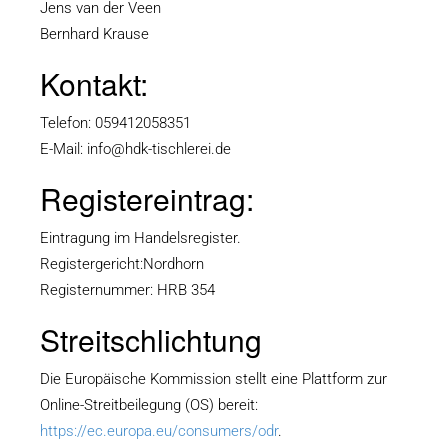
Jens van der Veen
Bernhard Krause
Kontakt:
Telefon: 059412058351
E-Mail: info@hdk-tischlerei.de
Registereintrag:
Eintragung im Handelsregister.
Registergericht:Nordhorn
Registernummer: HRB 354
Streitschlichtung
Die Europäische Kommission stellt eine Plattform zur
Online-Streitbeilegung (OS) bereit:
https://ec.europa.eu/consumers/odr
.