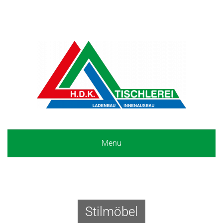
Menu
Stilmöbel