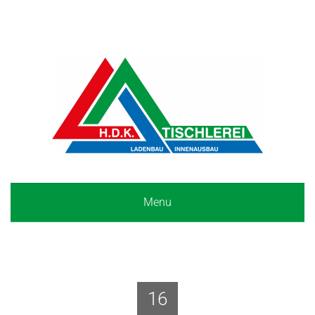
Menu
16